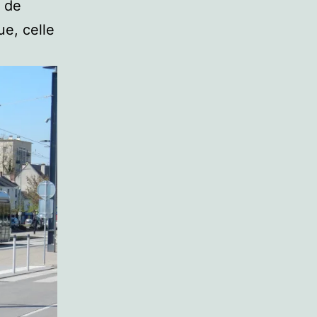
s de
ue, celle