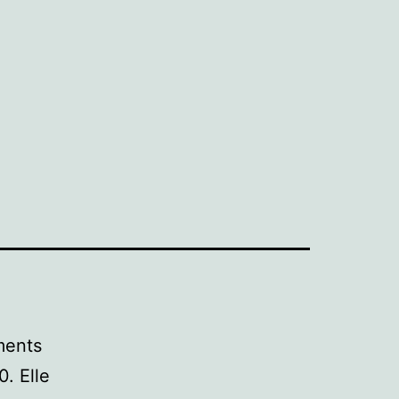
ments
. Elle