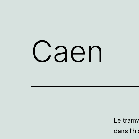
Caen
Le tram
dans l’h