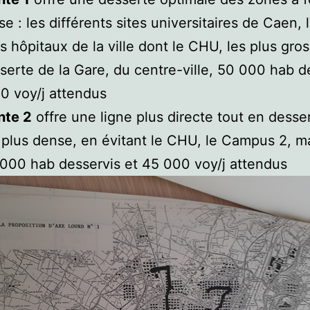
se : les différents sites universitaires de Caen, 
ts hôpitaux de la ville dont le CHU, les plus gros
sserte de la Gare, du centre-ville, 50 000 hab d
0 voy/j attendus
nte 2
offre une ligne plus directe tout en desse
a plus dense, en évitant le CHU, le Campus 2, m
 000 hab desservis et 45 000 voy/j attendus