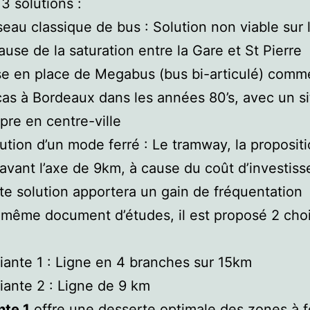
3 solutions :
eau classique de bus : Solution non viable sur 
ause de la saturation entre la Gare et St Pierre
e en place de Megabus (bus bi-articulé) comm
cas à Bordeaux dans les années 80’s, avec un si
pre en centre-ville
ution d’un mode ferré : Le tramway, la proposit
avant l’axe de 9km, à cause du coût d’investis
te solution apportera un gain de fréquentation
même document d’études, il est proposé 2 cho
iante 1 : Ligne en 4 branches sur 15km
iante 2 : Ligne de 9 km
nte 1
offre une desserte optimale des zones à f