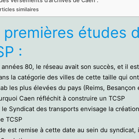
 des versements d’archives de Caen :
rticles similaires
 premières études 
P :
 années 80, le réseau avait son succès, et il e
ns la catégorie des villes de cette taille qui ont
ab les plus élevées du pays (Reims, Besançon 
urquoi Caen réfléchit à construire un TCSP
 le Syndicat des transports envisage la création
de TCSP
e est remise à cette date au sein du syndicat, i