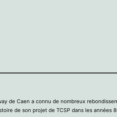
way de Caen a connu de nombreux rebondisse
istoire de son projet de TCSP dans les années 80