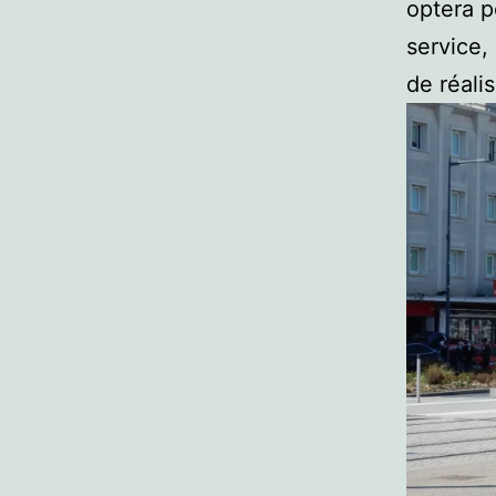
optera p
service,
de réali