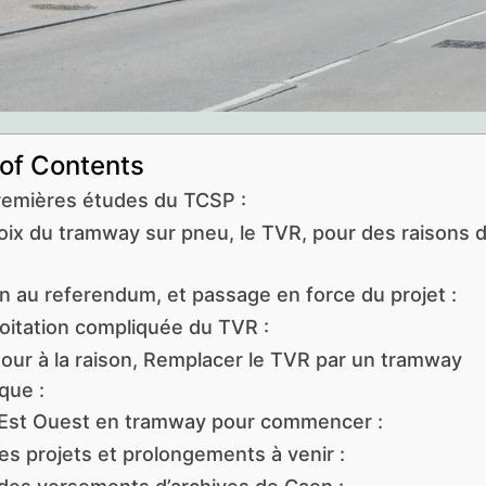
 of Contents
remières études du TCSP :
oix du tramway sur pneu, le TVR, pour des raisons 
n au referendum, et passage en force du projet :
loitation compliquée du TVR :
tour à la raison, Remplacer le TVR par un tramway
que :
 Est Ouest en tramway pour commencer :
es projets et prolongements à venir :