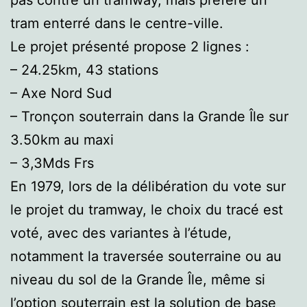
pas contre un tramway, mais préfère un
tram enterré dans le centre-ville.
Le projet présenté propose 2 lignes :
– 24.25km, 43 stations
– Axe Nord Sud
– Tronçon souterrain dans la Grande Île sur
3.50km au maxi
– 3,3Mds Frs
En 1979, lors de la délibération du vote sur
le projet du tramway, le choix du tracé est
voté, avec des variantes à l’étude,
notamment la traversée souterraine ou au
niveau du sol de la Grande Île, même si
l’option souterrain est la solution de base