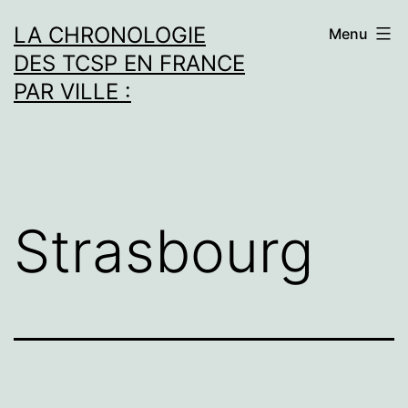
Aller
LA CHRONOLOGIE
Menu
au
DES TCSP EN FRANCE
contenu
PAR VILLE :
Strasbourg