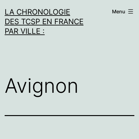
Aller
LA CHRONOLOGIE
Menu
au
DES TCSP EN FRANCE
contenu
PAR VILLE :
Avignon