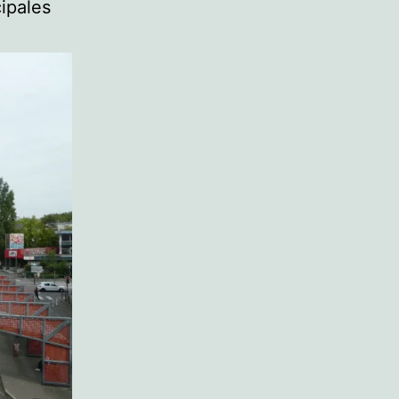
cipales