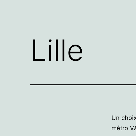
Lille
Un choix
métro VA