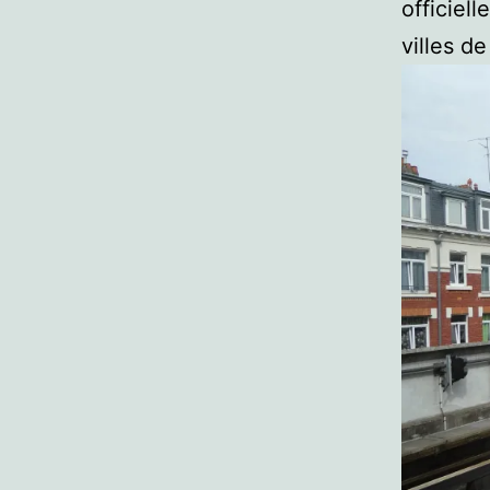
officiel
villes de