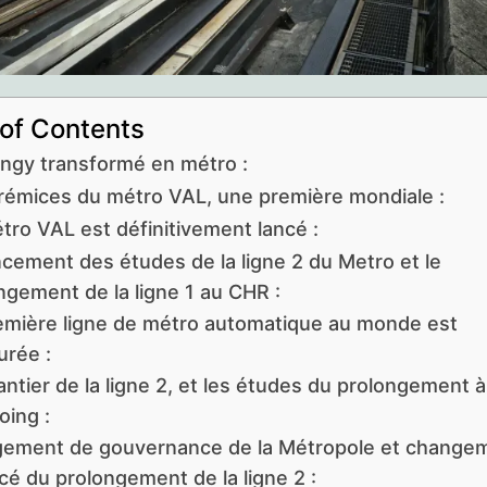
 of Contents
ngy transformé en métro :
rémices du métro VAL, une première mondiale :
tro VAL est définitivement lancé :
ncement des études de la ligne 2 du Metro et le
ngement de la ligne 1 au CHR :
emière ligne de métro automatique au monde est
urée :
antier de la ligne 2, et les études du prolongement à
oing :
ement de gouvernance de la Métropole et change
cé du prolongement de la ligne 2 :