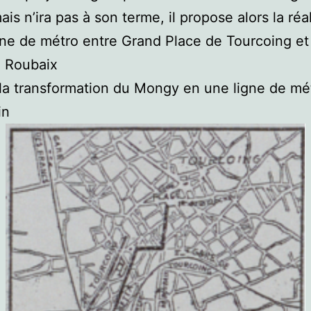
is n’ira pas à son terme, il propose alors la réa
gne de métro entre Grand Place de Tourcoing e
e Roubaix
 la transformation du Mongy en une ligne de mé
in