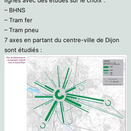
lignes avec des études sur le choix :
– BHNS
– Tram fer
– Tram pneu
7 axes en partant du centre-ville de Dijon
sont étudiés :