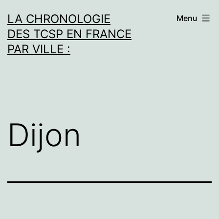
Aller
LA CHRONOLOGIE
Menu
au
DES TCSP EN FRANCE
contenu
PAR VILLE :
Dijon