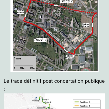
Le tracé définitif post concertation publique
: