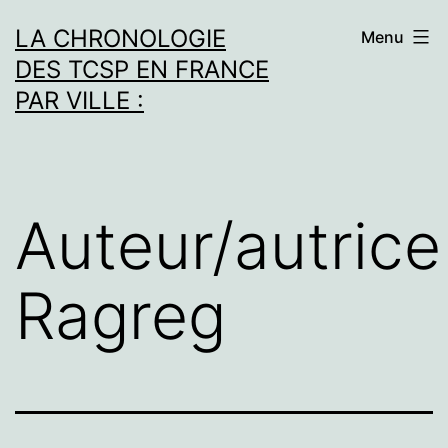
Aller
LA CHRONOLOGIE
Menu
au
DES TCSP EN FRANCE
contenu
PAR VILLE :
Auteur/autrice 
Ragreg