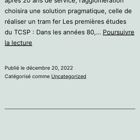
après 20 ans de service, l’agglomération
choisira une solution pragmatique, celle de
réaliser un tram fer Les premières études
du TCSP : Dans les années 80,…
Poursuivre
Caen
la lecture
Publié le
décembre 20, 2022
Catégorisé comme
Uncategorized