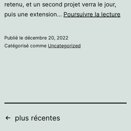
retenu, et un second projet verra le jour,
Bre
puis une extension…
Poursuivre la lecture
Publié le
décembre 20, 2022
Catégorisé comme
Uncategorized
Pagination
plus récentes