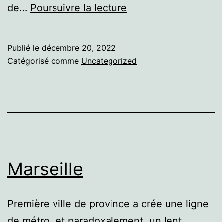
Le
de…
Poursuivre la lecture
Havre
Publié le
décembre 20, 2022
Catégorisé comme
Uncategorized
Marseille
Première ville de province a crée une ligne
de métro, et paradoxalement, un lent