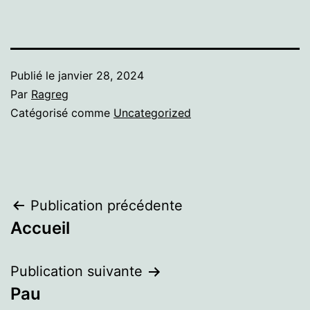
Publié le
janvier 28, 2024
Par
Ragreg
Catégorisé comme
Uncategorized
Navigation
Publication précédente
Accueil
de
l’article
Publication suivante
Pau