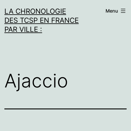
Aller
LA CHRONOLOGIE
Menu
au
DES TCSP EN FRANCE
contenu
PAR VILLE :
Ajaccio