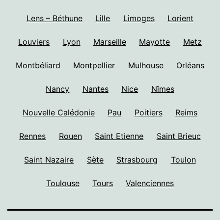
Lens – Béthune
Lille
Limoges
Lorient
Louviers
Lyon
Marseille
Mayotte
Metz
Montbéliard
Montpellier
Mulhouse
Orléans
Nancy
Nantes
Nice
Nîmes
Nouvelle Calédonie
Pau
Poitiers
Reims
Rennes
Rouen
Saint Etienne
Saint Brieuc
Saint Nazaire
Sète
Strasbourg
Toulon
Toulouse
Tours
Valenciennes