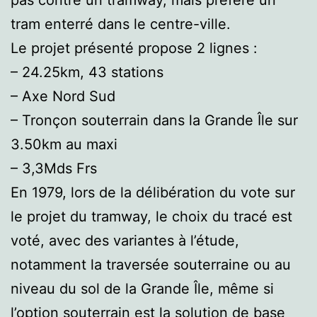
pas contre un tramway, mais préfère un
tram enterré dans le centre-ville.
Le projet présenté propose 2 lignes :
– 24.25km, 43 stations
– Axe Nord Sud
– Tronçon souterrain dans la Grande Île sur
3.50km au maxi
– 3,3Mds Frs
En 1979, lors de la délibération du vote sur
le projet du tramway, le choix du tracé est
voté, avec des variantes à l’étude,
notamment la traversée souterraine ou au
niveau du sol de la Grande Île, même si
l’option souterrain est la solution de base