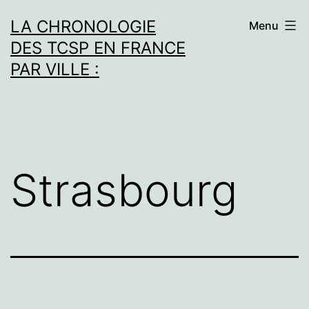
Aller
LA CHRONOLOGIE
Menu
au
DES TCSP EN FRANCE
contenu
PAR VILLE :
Strasbourg