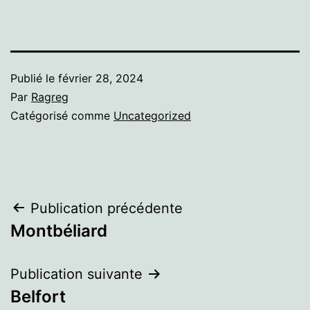
Publié le
février 28, 2024
Par
Ragreg
Catégorisé comme
Uncategorized
Navigation
Publication précédente
Montbéliard
de
l’article
Publication suivante
Belfort