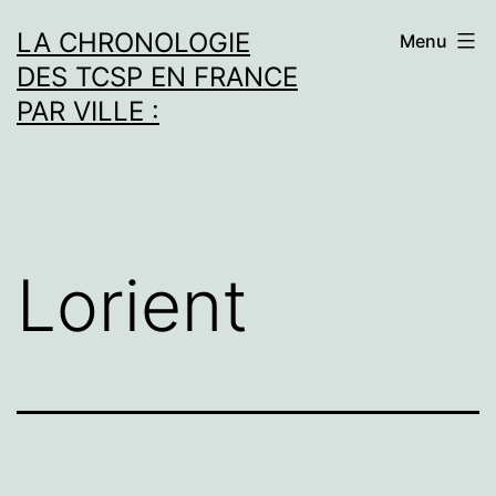
Aller
LA CHRONOLOGIE
Menu
au
DES TCSP EN FRANCE
contenu
PAR VILLE :
Lorient