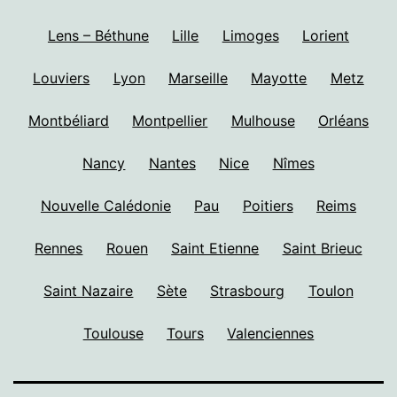
Lens – Béthune
Lille
Limoges
Lorient
Louviers
Lyon
Marseille
Mayotte
Metz
Montbéliard
Montpellier
Mulhouse
Orléans
Nancy
Nantes
Nice
Nîmes
Nouvelle Calédonie
Pau
Poitiers
Reims
Rennes
Rouen
Saint Etienne
Saint Brieuc
Saint Nazaire
Sète
Strasbourg
Toulon
Toulouse
Tours
Valenciennes